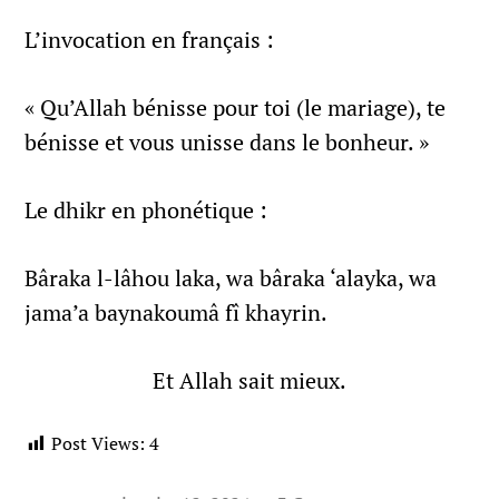
L’invocation en français :
« Qu’Allah bénisse pour toi (le mariage), te
bénisse et vous unisse dans le bonheur. »
Le dhikr en phonétique :
Bâraka l-lâhou laka, wa bâraka ‘alayka, wa
jama’a baynakoumâ fî khayrin.
Et Allah sait mieux.
Post Views:
4