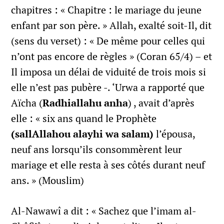
chapitres : « Chapitre : le mariage du jeune
enfant par son père. » Allah, exalté soit-Il, dit
(sens du verset) : « De même pour celles qui
n’ont pas encore de règles » (Coran 65/4) – et
Il imposa un délai de viduité de trois mois si
elle n’est pas pubère -. ‘Urwa a rapporté que
Aïcha (
Radhiallahu anha
) , avait d’après
elle : « six ans quand le Prophète
(sallAllahou alayhi wa salam)
l’épousa,
neuf ans lorsqu’ils consommèrent leur
mariage et elle resta à ses côtés durant neuf
ans. » (Mouslim)
Al-Nawawî a dit : « Sachez que l’imam al-