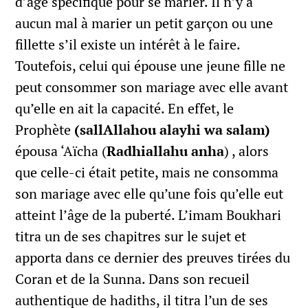
d’âge spécifique pour se marier. Il n’y a
aucun mal à marier un petit garçon ou une
fillette s’il existe un intérêt à le faire.
Toutefois, celui qui épouse une jeune fille ne
peut consommer son mariage avec elle avant
qu’elle en ait la capacité. En effet, le
Prophète
(sallAllahou alayhi wa salam)
épousa ‘Aïcha (
Radhiallahu anha
) , alors
que celle-ci était petite, mais ne consomma
son mariage avec elle qu’une fois qu’elle eut
atteint l’âge de la puberté. L’imam Boukhari
titra un de ses chapitres sur le sujet et
apporta dans ce dernier des preuves tirées du
Coran et de la Sunna. Dans son recueil
authentique de hadiths, il titra l’un de ses