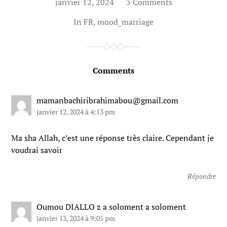
janvier 12, 2024
3 Comments
In
FR
,
mood_marriage
Comments
mamanbachiribrahimabou@gmail.com
janvier 12, 2024 à 4:13 pm
Ma sha Allah, c’est une réponse très claire. Cependant je
voudrai savoir
Répondre
Oumou DIALLO z a soloment a soloment
janvier 13, 2024 à 9:05 pm