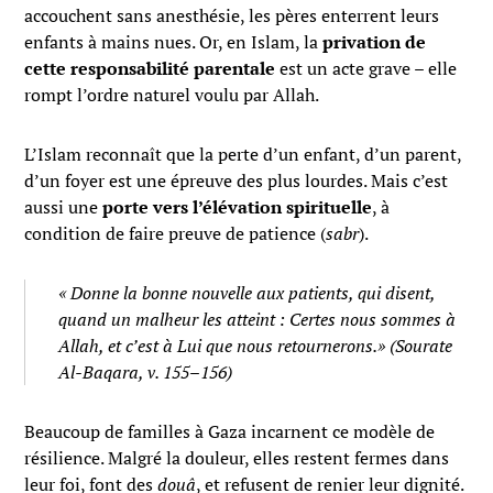
accouchent sans anesthésie, les pères enterrent leurs
enfants à mains nues. Or, en Islam, la
privation de
cette responsabilité parentale
est un acte grave – elle
rompt l’ordre naturel voulu par Allah.
L’Islam reconnaît que la perte d’un enfant, d’un parent,
d’un foyer est une épreuve des plus lourdes. Mais c’est
aussi une
porte vers l’élévation spirituelle
, à
condition de faire preuve de patience (
sabr
).
« Donne la bonne nouvelle aux patients, qui disent,
quand un malheur les atteint : Certes nous sommes à
Allah, et c’est à Lui que nous retournerons.»
(Sourate
Al-Baqara, v. 155–156)
Beaucoup de familles à Gaza incarnent ce modèle de
résilience. Malgré la douleur, elles restent fermes dans
leur foi, font des
douâ
, et refusent de renier leur dignité.