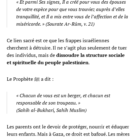
« Et parmi Ses signes, Il a créé pour vous des épouses
de votre espèce pour que vous trouviez auprès d’elles
tranquillité, et Il a mis entre vous de l’affection et de la
miséricorde. »
(Sourate Ar-Rûm, v. 21)
Ce lien sacré est ce que les frappes israéliennes
cherchent à détruire. Il ne s’agit plus seulement de tuer
des individus, mais de
dissoudre la structure sociale
et spirituelle du peuple palestinien
.
Le Prophète ﷺ a dit :
« Chacun de vous est un berger, et chacun est
responsable de son troupeau. »
(Sahih al-Bukhari, Sahih Muslim)
Les parents ont le devoir de protéger, nourrir et éduquer
leurs enfants. Mais à Gaza, ce droit est bafoué. Les mères