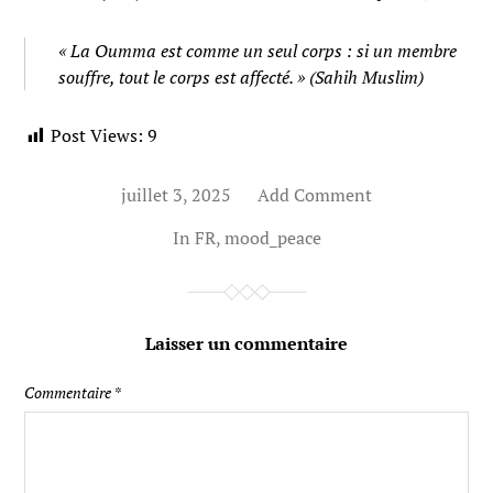
« La Oumma est comme un seul corps : si un membre
souffre, tout le corps est affecté. »
(Sahih Muslim)
Post Views:
9
juillet 3, 2025
Add Comment
In
FR
,
mood_peace
Laisser un commentaire
Commentaire
*