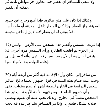
ولا ينبغي للمسافر أن يفطر حتى يجاوز آخر مواطن بلده، ثم
يمكنه أن يفطر.
وكذلك إذا كان على متن طائرة، فإذا أقلع وخرج عن حدود
المدينة، جاز الفطر. وإذا كان المطار داخل المدينة، أو ملحقاً بها،
فلا ينبغي له أن يفطر لأنه لا يزال داخل مدينته.
19) إذا غربت الشمس وأفطر هذا الشخص على الأرض – وليس
في الجو – ثم أقلعت الطائرة ورأى الشمس مرة أخرى، فلا
ينبغي له أن يفطر لأن يوم الصيام قد انتهى. وأنه لا سبيل إلى
إعادة العبادة بعد الانتهاء منها.
20) من سافر إلى مكان وأراد الإقامة فيه أكثر من أربعة أيام
وجب عليه صيام هذه المدة في قول جمهور العلماء. فإذا سافر
شخص للدراسة في الخارج لبضعة أشهر أو بضع سنوات، ففي
رأي جمهور العلماء – بمن فيهم الأئمة الأربعة – يعتبر هذا
الشخص مقيماً في الخارج، ولذلك يجب عليه أن يصوم ويصلي
صلاته بشكل طبيعي. . وإذا مر المسافر ببلد غير بلده فلا يجب