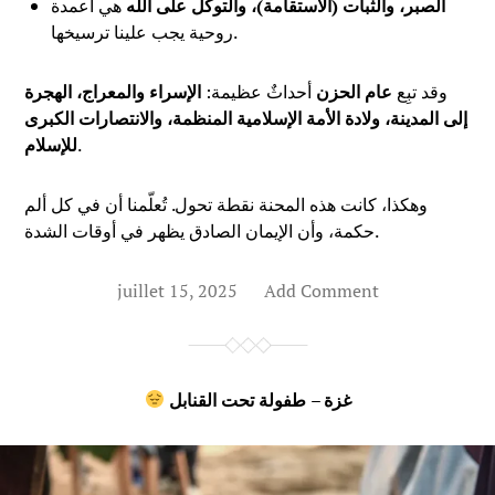
الصبر، والثبات (الاستقامة)، والتوكل على الله
هي أعمدة
روحية يجب علينا ترسيخها.
وقد تبِع
عام الحزن
أحداثٌ عظيمة:
الإسراء والمعراج، الهجرة
إلى المدينة، ولادة الأمة الإسلامية المنظمة، والانتصارات الكبرى
.
للإسلام
وهكذا، كانت هذه المحنة نقطة تحول. تُعلّمنا أن في كل ألم
حكمة، وأن الإيمان الصادق يظهر في أوقات الشدة.
juillet 15, 2025
Add Comment
غزة – طفولة تحت القنابل