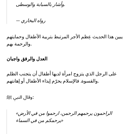
وأشار بالسبابة والوسطى.
— رواه البخاري
يبين هذا الحديث عِظم الأجر المرتبط بتربية الأطفال وحمايتهم
والرحمة بهم.
العدل والرفق واجبان
على الرجل الذي يتزوج امرأة لديها أطفال أن يتجنب الظلم
والقسوة. فالإسلام يحرّم إيذاء الأطفال أو إهانتهم.
وقال النبي ﷺ:
«الراحمون يرحمهم الرحمن، ارحموا من في الأرض
يرحمكم من في السماء»