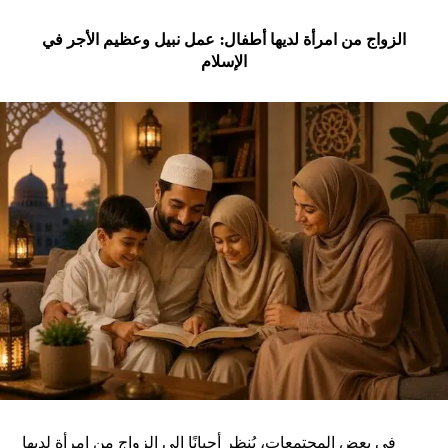
الزواج من امرأة لديها أطفال: عمل نبيل وعظيم الأجر في
الإسلام
في بعض المجتمعات، يُنظر أحيانًا إلى الزواج من امرأة لديها