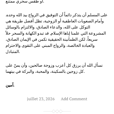
أو طقس سحري ممتنع.
على المسلم أن يتذكر دائماً أن التوفيق في الزواج بيد الله وحده.
وأمام الصعوبات العاطفية أو الزوجية، تظل أفضل طريقة هي
التوكل على الله، والدعاء الصادق، والالتزام بالوسائل
المشروعة التي علمنا إياها الإسلام. قد تبدو الكهانة والسحر حلاً
سريعاً، لكن الطمأنينة الحقيقية تكمن في الإيمان الصادق،
والعبادة الخالصة، والزواج المبني على التقوى والاحترام
المتبادل.
نسأل الله أن يرزق كل أعزب وزوجة صالحين، وأن يمنّ على
كل زوجين بالسكينة، والمحبة، والبركة في بيتهما.
آمين.
juillet 23, 2026
Add Comment