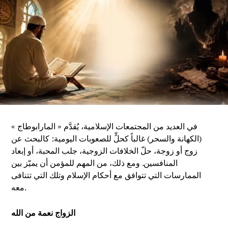
في العديد من المجتمعات الإسلامية، يُقدَّم « المارابوطاج »
(الكهانة والسحر) غالباً كحلٍّ للصعوبات اليومية: كالبحث عن
زوج أو زوجة، حلّ الخلافات الزوجية، جلب المحبة، أو إبعاد
المنافسين. ومع ذلك، من المهم للمؤمن أن يميّز بين
الممارسات التي تتوافق مع أحكام الإسلام وتلك التي تتنافى
معه.
الزواج نعمة من الله