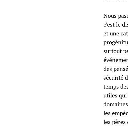
Nous pass
c’est le 
et une ca
progénitu
surtout p
événement
des pensé
sécurité 
temps des
utiles qui
domaines 
les empêc
les pères