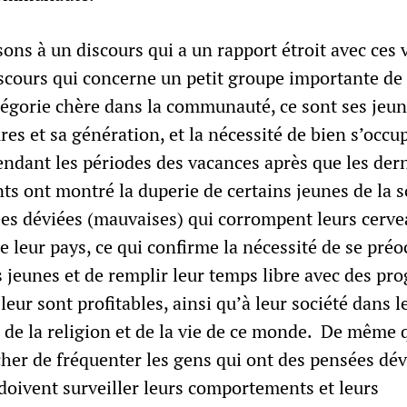
ons à un discours qui a un rapport étroit avec ces 
discours qui concerne un petit groupe importante de 
tégorie chère dans la communauté, ce sont ses jeun
res et sa génération, et la nécessité de bien s’occu
endant les périodes des vacances après que les der
s ont montré la duperie de certains jeunes de la s
es déviées (mauvaises) qui corrompent leurs cervea
de leur pays, ce qui confirme la nécessité de se pré
 jeunes et de remplir leur temps libre avec des p
 leur sont profitables, ainsi qu’à leur société dans l
de la religion et de la vie de ce monde. De même q
her de fréquenter les gens qui ont des pensées dév
 doivent surveiller leurs comportements et leurs