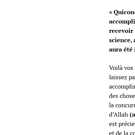
« Quiconq
accomplir
recevoir
science, 
aura été
Voilà vos 
laissez pa
accomplis
des chose
la concur
d’Allah
(
est précie
et de la 