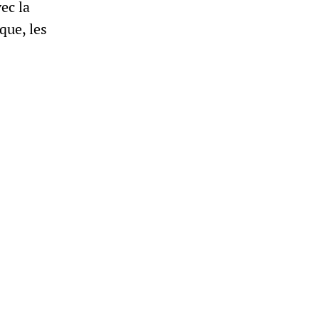
ec la
que, les