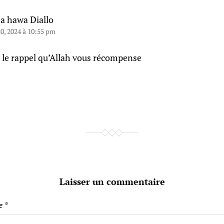
a hawa Diallo
20, 2024 à 10:55 pm
 le rappel qu’Allah vous récompense
Laisser un commentaire
e
*