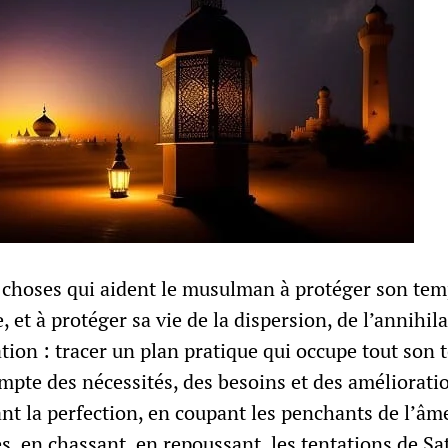
 choses qui aident le musulman à protéger son tem
, et à protéger sa vie de la dispersion, de l’annihil
ation : tracer un plan pratique qui occupe tout son
mpte des nécessités, des besoins et des améliorati
nt la perfection, en coupant les penchants de l’âm
es, en chassant, en repoussant, les tentations de Sa