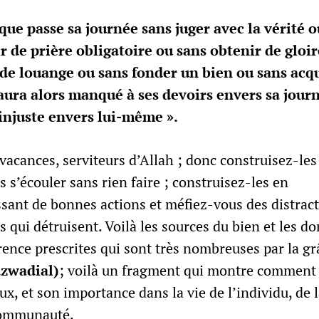
ue passe sa journée sans juger avec la vérité o
 de prière obligatoire ou sans obtenir de gloir
 de louange ou sans fonder un bien ou sans acq
aura alors manqué à ses devoirs envers sa jour
 injuste envers lui-même ».
vacances, serviteurs d’Allah ; donc construisez-les 
s s’écouler sans rien faire ; construisez-les en
sant de bonnes actions et méfiez-vous des distract
s qui détruisent. Voilà les sources du bien et les d
rence prescrites qui sont très nombreuses par la gr
azwadial)
; voilà un fragment qui montre comment
ux, et son importance dans la vie de l’individu, de l
communauté.