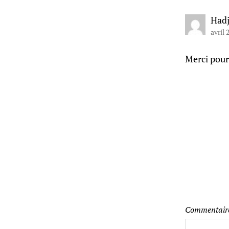
Hadj
avril 
Merci pour
Commentair