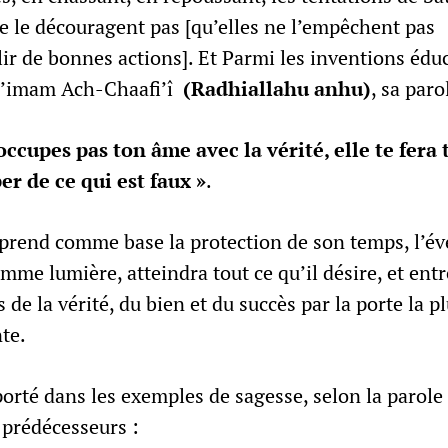
ne le découragent pas [qu’elles ne l’empêchent pas
ir de bonnes actions]. Et Parmi les inventions éduc
 l’imam Ach-Chaafi’î
(Radhiallahu anhu)
, sa paro
’occupes pas ton âme avec la vérité, elle te fera 
r de ce qui est faux »
.
 prend comme base la protection de son temps, l’éve
omme lumière, atteindra tout ce qu’il désire, et ent
s de la vérité, du bien et du succès par la porte la p
lante.
pporté dans les exemples de sagesse, selon la parole 
 prédécesseurs :