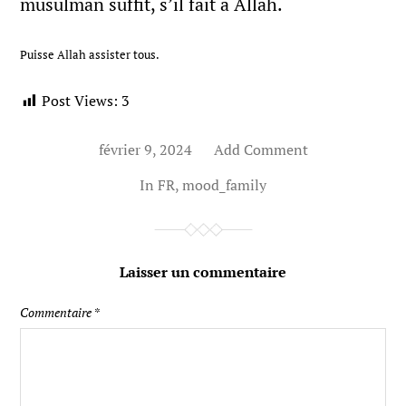
musulman suffit, s’il fait à Allah.
Puisse Allah assister tous.
Post Views:
3
février 9, 2024
Add Comment
In
FR
,
mood_family
Laisser un commentaire
Commentaire
*