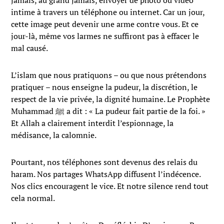
jamais, au grand jamais, envoyer de photo ou vidéo
intime à travers un téléphone ou internet. Car un jour,
cette image peut devenir une arme contre vous. Et ce
jour-là, même vos larmes ne suffiront pas à effacer le
mal causé.
L’islam que nous pratiquons – ou que nous prétendons
pratiquer – nous enseigne la pudeur, la discrétion, le
respect de la vie privée, la dignité humaine. Le Prophète
Muhammad ﷺ a dit : « La pudeur fait partie de la foi. »
Et Allah a clairement interdit l’espionnage, la
médisance, la calomnie.
Pourtant, nos téléphones sont devenus des relais du
haram. Nos partages WhatsApp diffusent l’indécence.
Nos clics encouragent le vice. Et notre silence rend tout
cela normal.