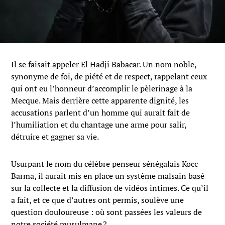
Il se faisait appeler El Hadji Babacar. Un nom noble,
synonyme de foi, de piété et de respect, rappelant ceux
qui ont eu l’honneur d’accomplir le pèlerinage à la
Mecque. Mais derrière cette apparente dignité, les
accusations parlent d’un homme qui aurait fait de
l’humiliation et du chantage une arme pour salir,
détruire et gagner sa vie.
Usurpant le nom du célèbre penseur sénégalais Kocc
Barma, il aurait mis en place un système malsain basé
sur la collecte et la diffusion de vidéos intimes. Ce qu’il
a fait, et ce que d’autres ont permis, soulève une
question douloureuse : où sont passées les valeurs de
notre société musulmane ?